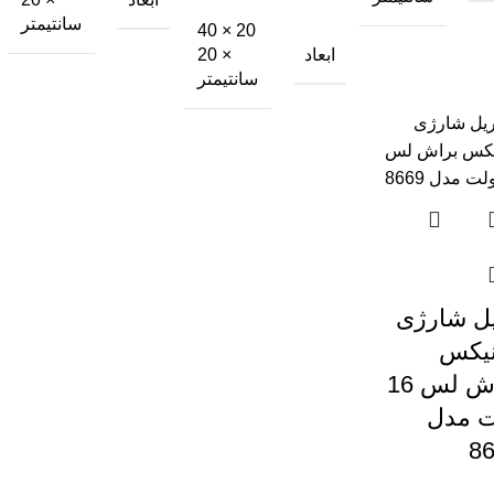
سانتیمتر
20 × 40
ابعاد
× 20
سانتیمتر
ل شارژی
نیکس
براش لس 16
 مدل
8