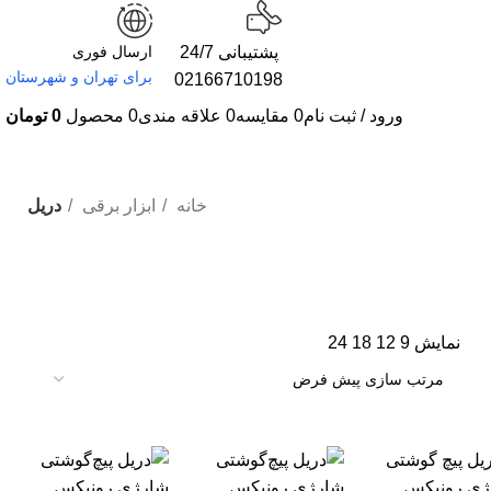
پشتیبانی 24/7
ارسال فوری
برای تهران و شهرستان
02166710198
ورود / ثبت نام
0
مقایسه
0
علاقه مندی
0
محصول
0
تومان
خانه
ابزار برقی
دریل
نمایش
9
12
18
24