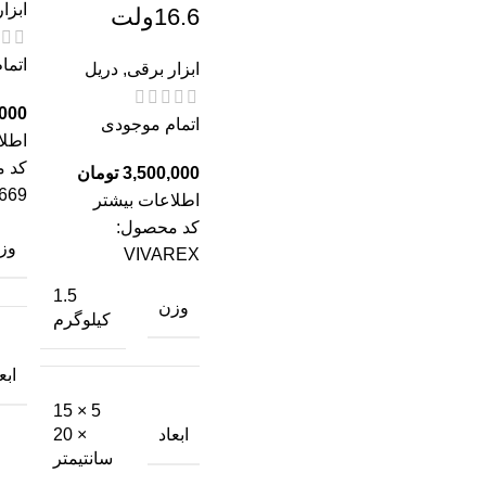
ابزا
16.6ولت
اتما
ابزار برقی
,
دریل
اتمام موجودی
اطلا
کد 
تومان
669
اطلاعات بیشتر
کد محصول:
وز
VIVAREX
1.5
وزن
کیلوگرم
ابع
5 × 15
ابعاد
× 20
سانتیمتر