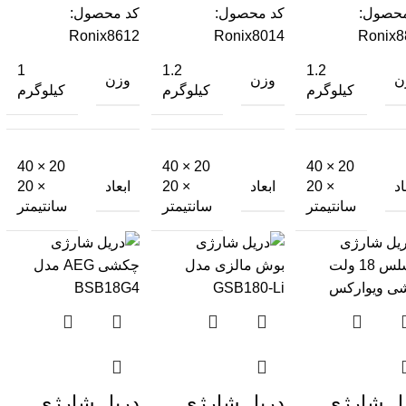
محصول:
کد محصول:
کد محصول:
Ronix8612
Ronix8014
Ronix8
1
1.2
1.2
ن
وزن
وزن
کیلوگرم
کیلوگرم
کیلوگرم
20 × 40
20 × 40
20 × 40
اد
ابعاد
ابعاد
× 20
× 20
× 20
سانتیمتر
سانتیمتر
سانتیمتر
ل شارژی
دریل شارژی
دریل شارژی