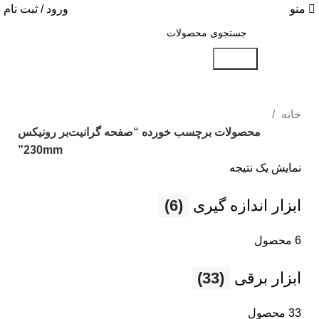
منو
ورود / ثبت نام
جستجو
خانه
محصولات برچسب خورده “صفحه گرانیت‌بر رونیکس
230mm”
نمایش یک نتیجه
ابزار اندازه گیری
(6)
6 محصول
ابزار برقی
(33)
33 محصول