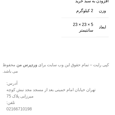
افزودن به سبد خرید
وزن
2 کیلوگرم
5 × 23 × 23
ابعاد
سانتیمتر
کپی رایت – تمام حقوق این وب سایت برای
وردپرس من
محفوظ
می باشد.
آدرس:
تهران خیابان امام خمینی بعد از مسجد مجد نبش کوچه
میرزایی پلاک 75
تلفن:
02166710198