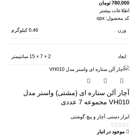
تومان
اطلاعات بیشتر
کد محصول:
opx
وزن
0.46 کیلوگرم
ابعاد
2 × 7 × 15 سانتیمتر
آچار آلن ستاره ای (مشتی) واستر مدل
VH010 مجموعه 7 عددی
ابزار دستی
,
آچار و پیچ گوشتی
موجود در انبار